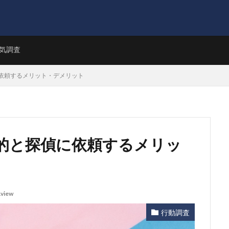
気調査
依頼するメリット・デメリット
的と探偵に依頼するメリッ
view
行動調査