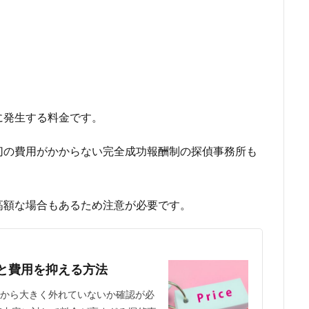
に発生する料金
です。
切の費用がかからない完全成功報酬制の探偵事務所も
高額な場合もあるため注意が必要です。
と費用を抑える方法
から大きく外れていないか確認が必