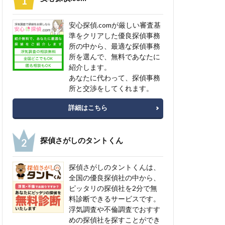
安心探偵.comが厳しい審査基
準をクリアした優良探偵事務
所の中から、最適な探偵事務
所を選んで、無料であなたに
紹介します。
あなたに代わって、探偵事務
所と交渉をしてくれます。
詳細はこちら
探偵さがしのタントくん
探偵さがしのタントくんは、
全国の優良探偵社の中から、
ピッタリの探偵社を2分で無
料診断できるサービスです。
浮気調査や不倫調査でおすす
めの探偵社を探すことができ