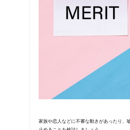
家族や恋人などに不審な動きがあったり、
止めることを検討しましょう。