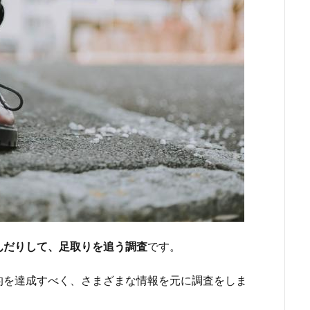
んだりして、足取りを追う調査
です。
的を達成すべく、さまざまな情報を元に調査をしま