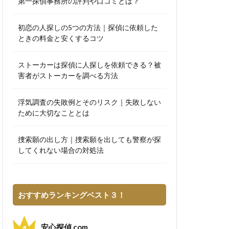
第一探偵事務所の評判や口コミとは？
初恋の人探しの5つの方法｜探偵に依頼した
ときの料金と安くするコツ
ストーカーは探偵に人探しを依頼できる？被
害者がストーカーを調べる方法
浮気調査の失敗例とそのリスク｜失敗しない
ために大切なこととは
捜索願の出し方｜捜索願を出しても警察が探
してくれない場合の対処法
おすすめランキングベスト３！
安心探偵.com